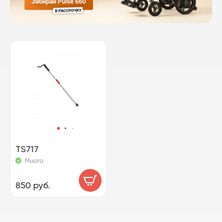
TS717
Много
850 руб.