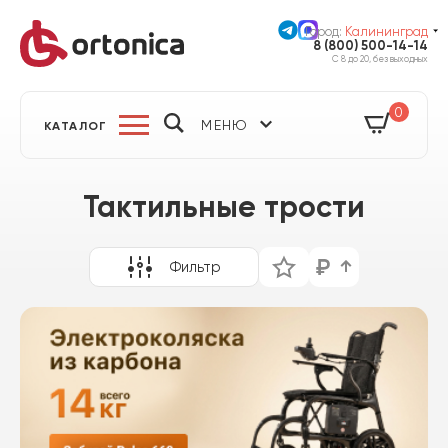
Город:
Калининград
8 (800) 500-14-14
С 8 до 20, без выходных
0
МЕНЮ
КАТАЛОГ
Тактильные трости
Фильтр