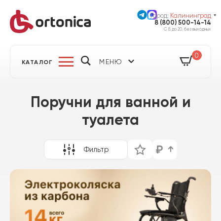
Город:
Калининград
8 (800) 500-14-14
С 8 до 20, без выходных
0
МЕНЮ
КАТАЛОГ
Поручни для ванной и
туалета
Фильтр