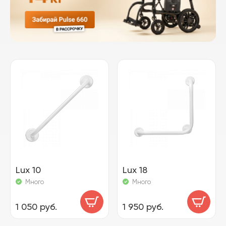
Lux 10
Lux 18
Много
Много
1 050 руб.
1 950 руб.