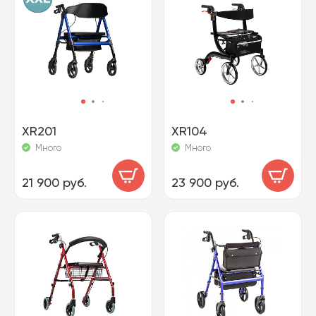
XR201
XR104
Много
Много
21 900 руб.
23 900 руб.