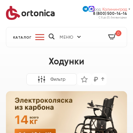
Город:
Калининград
8 (800) 500-14-14
С 8 до 20, без выходных
0
МЕНЮ
КАТАЛОГ
Ходунки
Фильтр