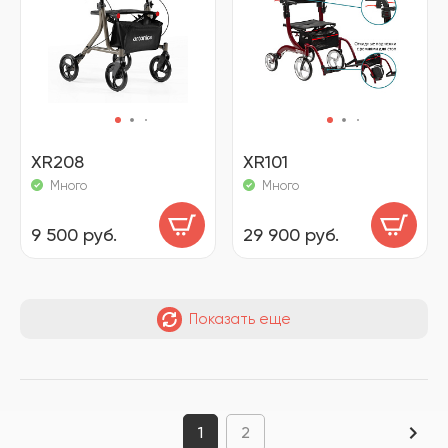
XR208
XR101
Много
Много
9 500 руб.
29 900 руб.
Показать еще
1
2