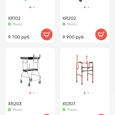
XR102
XR202
Много
Много
9 700 руб.
9 900 руб.
XR203
XS307
Много
Много