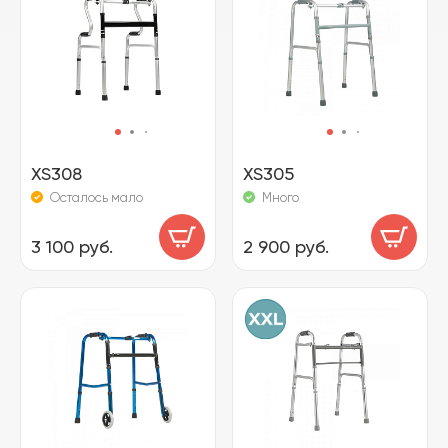
XS308
XS305
Осталось мало
Много
3 100 руб.
2 900 руб.