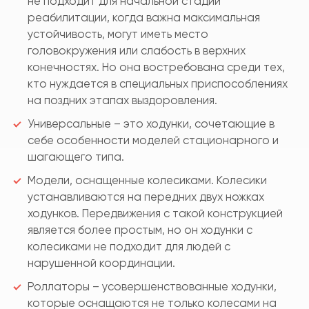
не подходит для начальной стадии
реабилитации, когда важна максимальная
устойчивость, могут иметь место
головокружения или слабость в верхних
конечностях. Но она востребована среди тех,
кто нуждается в специальных приспособлениях
на поздних этапах выздоровления.
Универсальные – это ходунки, сочетающие в
себе особенности моделей стационарного и
шагающего типа.
Модели, оснащенные колесиками. Колесики
устанавливаются на передних двух ножках
ходунков. Передвижения с такой конструкцией
является более простым, но он ходунки с
колесиками не подходит для людей с
нарушенной координации.
Роллаторы – усовершенствованные ходунки,
которые оснащаются не только колесами на