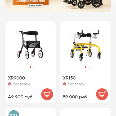
XR9000
XR150
Уже везём
Уже везём
49 900 руб.
59 000 руб.