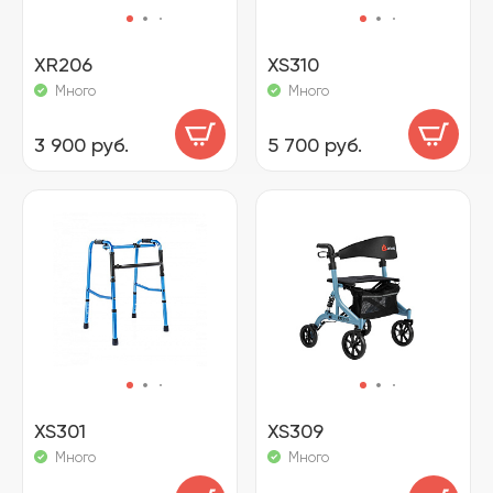
XR206
XS310
Много
Много
3 900 руб.
5 700 руб.
XS301
XS309
Много
Много